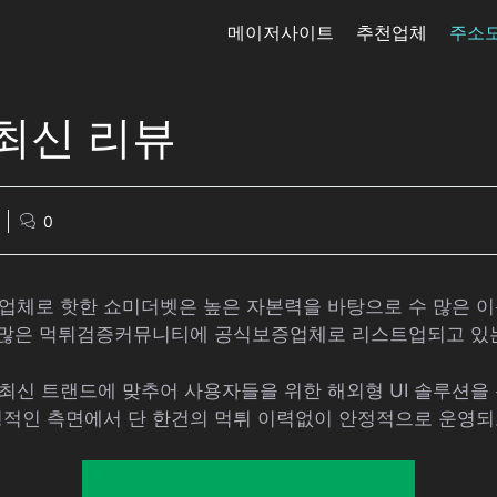
메이저사이트
추천업체
주소
 최신 리뷰
0
체로 핫한 쇼미더벳은 높은 자본력을 바탕으로 수 많은 이
수 많은 먹튀검증커뮤니티에 공식보증업체로 리스트업되고 있
신 트랜드에 맞추어 사용자들을 위한 해외형 UI 솔루션을
적인 측면에서 단 한건의 먹튀 이력없이 안정적으로 운영되