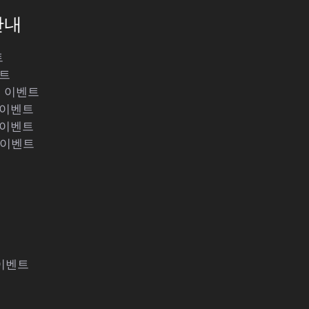
안내
트
트
% 이벤트
 이벤트
 이벤트
 이벤트
 이벤트