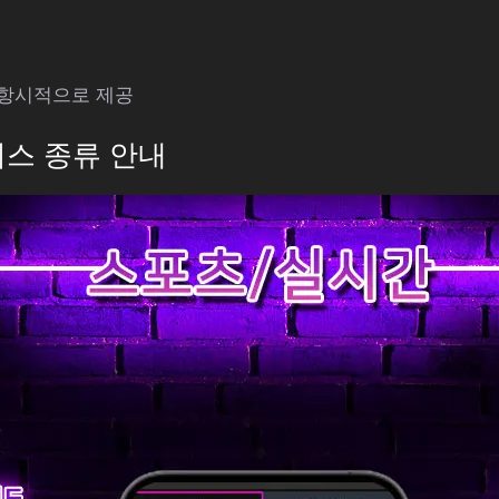
 항시적으로 제공
스 종류 안내