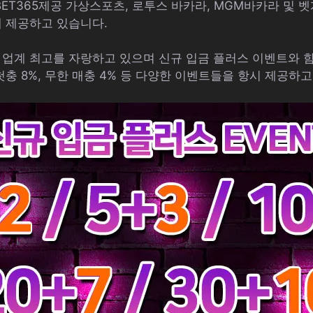
BET365제공 가상스포츠, 로투스 바카라, MGM바카라 및 
 제공하고 있습니다.
업계 최고를 자랑하고 있으며 신규 입금 플러스 이벤트와 함께
 첫충 8%, 무한 매충 4% 등 다양한 이벤트들을 항시 제공하