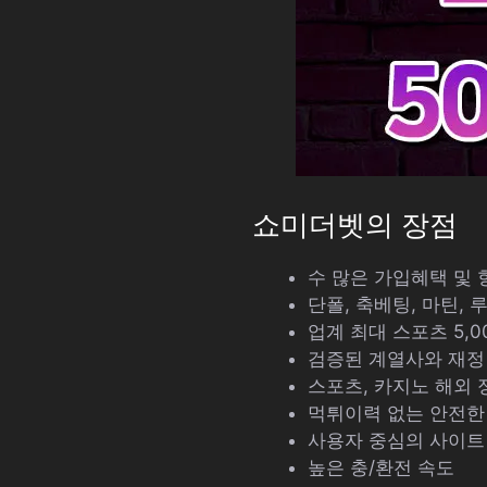
쇼미더벳의 장점
수 많은 가입혜택 및
단폴, 축베팅, 마틴,
업계 최대 스포츠 5,0
검증된 계열사와 재정
스포츠, 카지노 해외 
먹튀이력 없는 안전한
사용자 중심의 사이트
높은 충/환전 속도