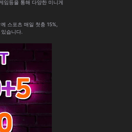
벳게임등을 통해 다양한 미니게
 스포츠 매일 첫충 15%,
고 있습니다.