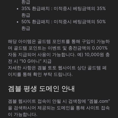
환급
35% 환급패치 : 미적중시 베팅금액의 35%
환급
50% 환급패치 : 미적중시 베팅금액의 50%
환급
해당 아이템은 골드템 포인트를 통해 구입이 가능하
며 골드템 포인트는 이벤트 및 충전금액의 0.001%
자동 지급되어 사용이 가능합니다. 예) 10,000원 충
전 시 “10 G머니” 지급
자세한 사항은 겜블 토토 웹사이트 상단 골드템 페
이지를 통해 확인 부탁 드립니다.
겜블 평생 도메인 안내
겜블 웹사이트 접속이 안될 시 검색창에 “겜블.com”
을 검색하시어 제공되는 도메인을 통해 사이트 접속
이 가능합니다.