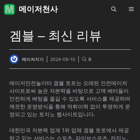
컨
메이저천사
메
텐
츠
로
뉴
겜블 – 최신 리뷰
건
너
뛰
기
메이저지기
2024-09-10
0
메이저안전놀이터 겜블 토토는 오래된 안전메이저
사이트로써 높은 자본력을 바탕으로 고액 베터들이
안전하게 베팅을 즐길 수 있도록 서비스를 제공하며
깨끗한 운영방식을 통해 먹튀이력 없이 투명하게 운
영되고 있는 토지노 웹사이트입니다.
대한민국 자본력 업계 1위 업체 겜블 토토에서 제공
하고 있는 서비스는 스포츠, 라이브스포츠, 카지노,