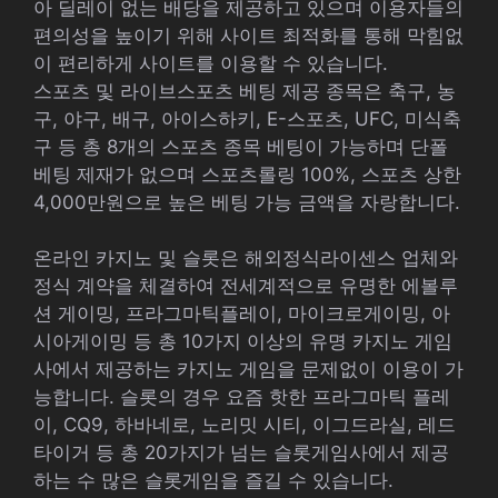
아 딜레이 없는 배당을 제공하고 있으며 이용자들의
편의성을 높이기 위해 사이트 최적화를 통해 막힘없
이 편리하게 사이트를 이용할 수 있습니다.
스포츠 및 라이브스포츠 베팅 제공 종목은 축구, 농
구, 야구, 배구, 아이스하키, E-스포츠, UFC, 미식축
구 등 총 8개의 스포츠 종목 베팅이 가능하며 단폴
베팅 제재가 없으며 스포츠롤링 100%, 스포츠 상한
4,000만원으로 높은 베팅 가능 금액을 자랑합니다.
온라인 카지노 및 슬롯은 해외정식라이센스 업체와
정식 계약을 체결하여 전세계적으로 유명한 에볼루
션 게이밍, 프라그마틱플레이, 마이크로게이밍, 아
시아게이밍 등 총 10가지 이상의 유명 카지노 게임
사에서 제공하는 카지노 게임을 문제없이 이용이 가
능합니다. 슬롯의 경우 요즘 핫한 프라그마틱 플레
이, CQ9, 하바네로, 노리밋 시티, 이그드라실, 레드
타이거 등 총 20가지가 넘는 슬롯게임사에서 제공
하는 수 많은 슬롯게임을 즐길 수 있습니다.