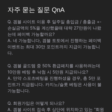
자주 묻는 질문 QnA
Q. 겜블 사이트 이용 후 일주일 총입금 / 총출금 +-
손실금액의 5%을 계산했을때 대략 27만원이 나왔
는데 페이백 가능할까요?
A. 네 가능합니다, 겜블 토토에서 진행하는 페이백
이벤트는 최대 30만 포인트까지 지급이 가능합니
다.
Q. 겜블 골드템 중 50% 환급패치를 사용하려는데
10만원 베팅 후 낙첨 시 5만원 지급되나요?
A. 만약 스포츠베팅을 진행하셨을 경우, 총 5만 포
인트가 지급됩니다. 카지노/슬롯 베팅은 사용이 불
가능합니다.
Q. 회원가입은 어떻게 되나요?
A. 겜블 사이트 접속 후 상단에 위치하고 있는 “회원