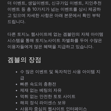
더 이벤트, 생일이벤트, 신규가입 이벤트, 지인추천
이벤트 등 총 10가지가 넘는 이벤트를 상시 제공하
고 있으며 자세한 사항은 아래 본문에서 확인 부탁
드립니다.
다른 토지노 웹사이트에 없는 겜블만의 자체 아이템
시스템을 통해 토지노사이트 차별화를 두어 수많은
이용자들에게 많은 혜택을 지급하고 있습니다.
겜블의 장점
수 많은 이벤트 및 독자적인 사용 아이템 지
급
빠른 속도의 충환전
제재 없는 베팅의 자유
먹튀 없는 안전한 토토 사이트
해외 정식 라이센스 보유
사용자 중심의 웹사이트 인터페이스