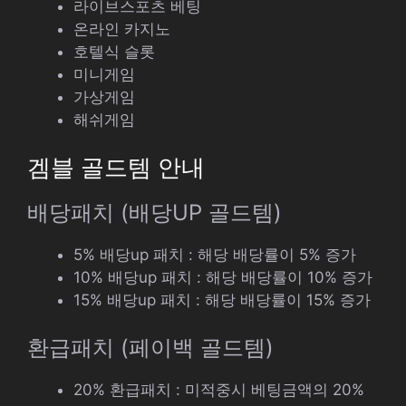
라이브스포츠 베팅
온라인 카지노
호텔식 슬롯
미니게임
가상게임
해쉬게임
겜블 골드템 안내
배당패치 (배당UP 골드템)
5% 배당up 패치 : 해당 배당률이 5% 증가
10% 배당up 패치 : 해당 배당률이 10% 증가
15% 배당up 패치 : 해당 배당률이 15% 증가
환급패치 (페이백 골드템)
20% 환급패치 : 미적중시 베팅금액의 20%