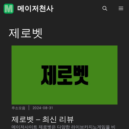
컨
메이저천사
메
텐
츠
로
뉴
제로벳
건
너
뛰
기
|
주소모음
2024-08-31
제로벳 – 최신 리뷰
메이저사이트 제로벳은 다양한 라이브카지노게임을 비